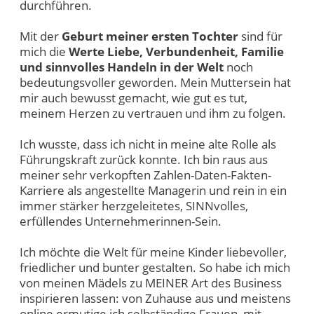
durchführen.
Mit der
Geburt meiner ersten Tochter
sind für
mich die
Werte Liebe, Verbundenheit, Familie
und sinnvolles Handeln in der Welt
noch
bedeutungsvoller geworden. Mein Muttersein hat
mir auch bewusst gemacht, wie gut es tut,
meinem Herzen zu vertrauen und ihm zu folgen.
Ich wusste, dass ich nicht in meine alte Rolle als
Führungskraft zurück konnte. Ich bin raus aus
meiner sehr verkopften Zahlen-Daten-Fakten-
Karriere als angestellte Managerin und rein in ein
immer stärker herzgeleitetes, SINNvolles,
erfüllendes Unternehmerinnen-Sein.
Ich möchte die Welt für meine Kinder liebevoller,
friedlicher und bunter gestalten. So habe ich mich
von meinen Mädels zu MEINER Art des Business
inspirieren lassen: von Zuhause aus und meistens
online ermutige ich selbständige Frauen, mit