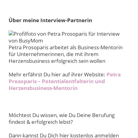
Über meine Interview-Partnerin
Petra Prosoparis arbeitet als Business-Mentorin
für Unternehmerinnen, die mit ihrem
Herzensbusiness erfolgreich sein wollen
Mehr erfährst Du hier auf ihrer Website:
Petra
Prosoparis – Potentialentfalterin und
Herzensbusiness-Mentorin
Möchtest Du wissen, wie Du Deine Berufung
findest & erfolgreich lebst?
Dann kannst Du Dich hier kostenlos anmelden