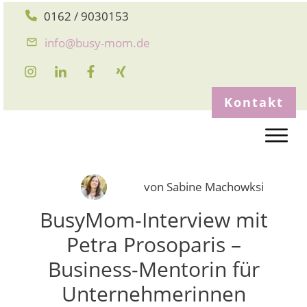
0162 / 9030153
info@busy-mom.de
Kontakt
von
Sabine Machowksi
BusyMom-Interview mit
Petra Prosoparis –
Business-Mentorin für
Unternehmerinnen