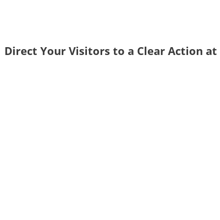
Direct Your Visitors to a Clear Action a
Cli