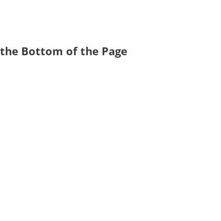
t the Bottom of the Page
ck Here Now