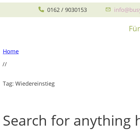
0162 / 9030153
info@bu
Für
Home
//
Tag: Wiedereinstieg
Search for anything