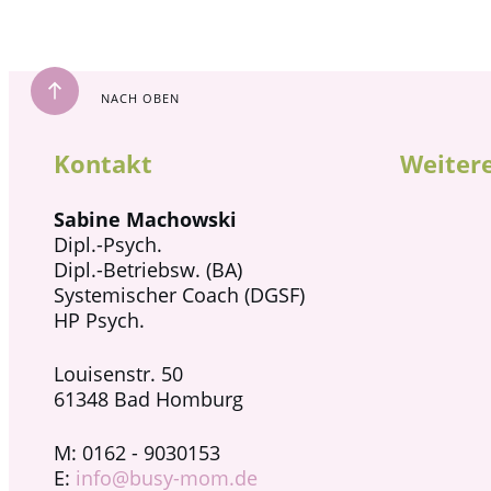
NACH OBEN
Kontakt
Weitere
Sabine Machowski
Dipl.-Psych.
Dipl.-Betriebsw. (BA)
Systemischer Coach (DGSF)
HP Psych.
Louisenstr. 50
61348 Bad Homburg
M: 0162 - 9030153
E:
info@busy-mom.de