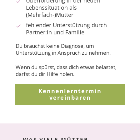
Überforderung in der neuen
Lebenssituation als
(Mehrfach-)Mutter
fehlender Unterstützung durch
Partner:in und Familie
Du brauchst keine Diagnose, um
Unterstützung in Anspruch zu nehmen.
Wenn du spürst, dass dich etwas belastet,
darfst du dir Hilfe holen.
Kennenlerntermin
vereinbaren
WAS VIELE MÜTTER