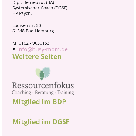
Dipl.-Betriebsw. (BA)
Systemischer Coach (DGSF)
HP Psych.
Louisenstr. 50
61348 Bad Homburg
M: 0162 - 9030153
info@busy-mom.de
E:
Weitere Seiten
Mitglied im BDP
Mitglied im DGSF