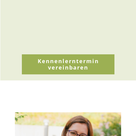
mit dieser neuen Realität zu
finden.
Kennenlerntermin
vereinbaren