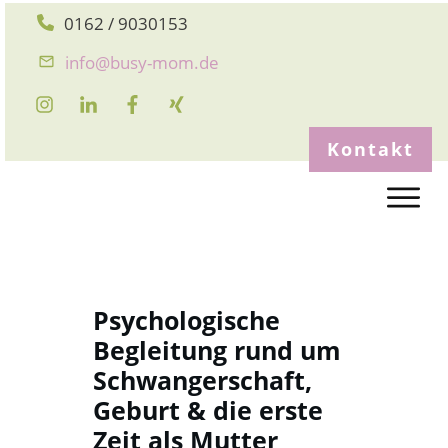
0162 / 9030153
info@busy-mom.de
Kontakt
Psychologische
Begleitung
rund um
Schwangerschaft,
Geburt & die erste
Zeit als Mutter