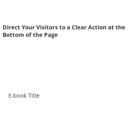
Direct Your Visitors to a Clear Action at the
Bottom of the Page
Click Here Now
E-book Title