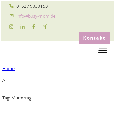
0162 / 9030153
info@busy-mom.de
Kontakt
Home
//
Tag: Muttertag